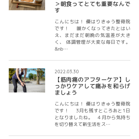
＞朝食ってとても重要なんで
す
こんにちは！ 優はりきゅう整骨院
です！ 暖かくなってきたとはい
え、まだまだ朝晩の気温差が大き
く、 体調管理が大変な毎日です。
&nb…
2022.03.30
【筋肉痛のアフターケア】し
っかりケアして痛みを和らげ
ましょう
こんにちは！ 優はりきゅう整骨院
です！ 3月も残すところあと1日
となりましたね。 ４月から気持ち
を切り替えて新生活をス…