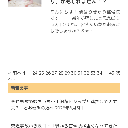
リ】かもしれません！？
こんにちは！ 優はりきゅう整骨院
です！ 新年が明けたと思えばも
う2月ですね。 皆さんいかがお過ご
しでしょうか？ &nb…
« 前へ
1
…
24
25
26
27
28
29
30
31
32
33
34
…
43
次
へ »
新着記事
交通事故のむちうち…「湿布とシップと薬だけで大丈
夫？」とお悩みの方へ
2026年8月5日
交通事故から数日…「後から首や頭が重くなってきた