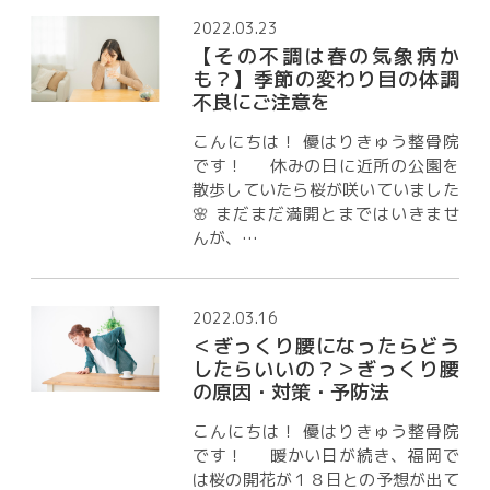
2022.03.23
【その不調は春の気象病か
も？】季節の変わり目の体調
不良にご注意を
こんにちは！ 優はりきゅう整骨院
です！ 休みの日に近所の公園を
散歩していたら桜が咲いていました
🌸 まだまだ満開とまではいきませ
んが、…
2022.03.16
＜ぎっくり腰になったらどう
したらいいの？＞ぎっくり腰
の原因・対策・予防法
こんにちは！ 優はりきゅう整骨院
です！ 暖かい日が続き、福岡で
は桜の開花が１８日との予想が出て