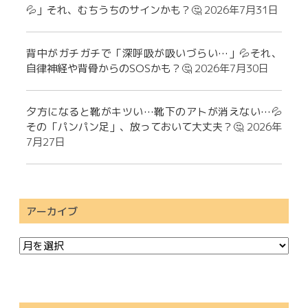
💦」それ、むちうちのサインかも？🤔
2026年7月31日
背中がガチガチで「深呼吸が吸いづらい…」💦それ、
自律神経や背骨からのSOSかも？🤔
2026年7月30日
夕方になると靴がキツい…靴下のアトが消えない…💦
その「パンパン足」、放っておいて大丈夫？🤔
2026年
7月27日
アーカイブ