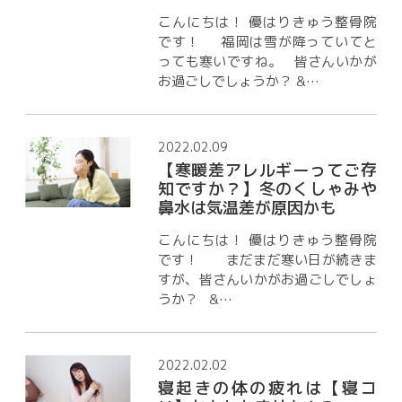
こんにちは！ 優はりきゅう整骨院
です！ 福岡は雪が降っていてと
っても寒いですね。 皆さんいかが
お過ごしでしょうか？ &…
2022.02.09
【寒暖差アレルギーってご存
知ですか？】冬のくしゃみや
鼻水は気温差が原因かも
こんにちは！ 優はりきゅう整骨院
です！ まだまだ寒い日が続きま
すが、皆さんいかがお過ごしでしょ
うか？ &…
2022.02.02
寝起きの体の疲れは【寝コ