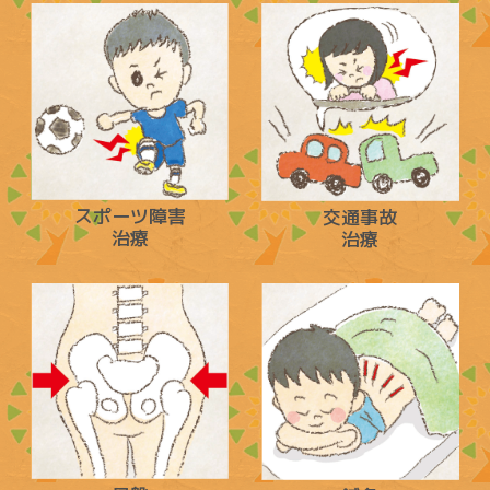
スポーツ障害
交通事故
治療
治療