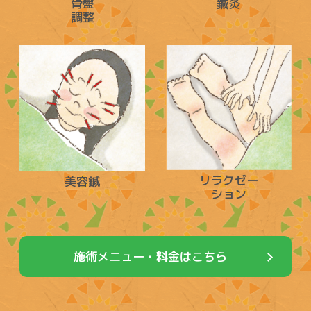
骨盤
鍼灸
調整
リラクゼー
美容鍼
ション
施術メニュー・料金はこちら