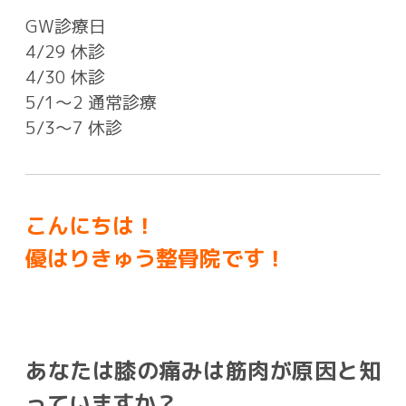
GW診療日
4/29 休診
4/30 休診
5/1〜2 通常診療
5/3〜7 休診
こんにちは！
優はりきゅう整骨院です！
あなたは膝の痛みは筋肉が原因と知
っていますか？