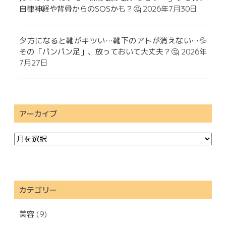
自律神経や背骨からのSOSかも？🤔
2026年7月30日
夕方になると靴がキツい…靴下のアトが消えない…💦
その「パンパン足」、放っておいて大丈夫？🤔
2026年
7月27日
アーカイブ
カテゴリー
美容
(9)