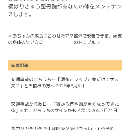
優はりきゅう整骨院があなたの体をメンテナン
スします。
«
赤ちゃんの成長に合わせたママ
整体で改善できる、頭皮
の身体のケア方法
のトラブル »
新着記事
交通事故のむちうち…「湿布とシップと薬だけで大丈
夫？」とお悩みの方へ
2026年8月5日
交通事故から数日…「後から首や頭が重くなってきた
💦」それ、むちうちのサインかも？🤔
2026年7月31日
背中がガチガチで「深呼吸が吸いづらい…」💦それ、