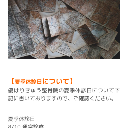
【
について】
夏季休診日
優はりきゅう整骨院の夏季休診日について下
記に書いておりますので、ご確認ください。
夏季休診日
8/10 通常診療