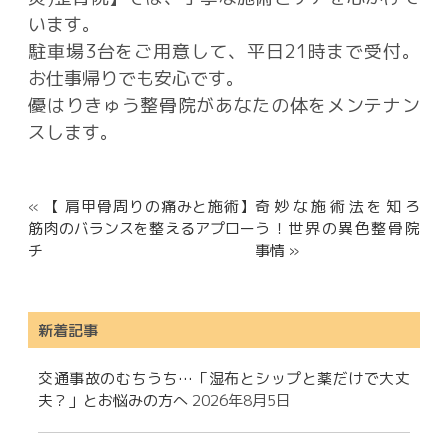
います。
駐車場3台をご用意して、平日21時まで受付。
お仕事帰りでも安心です。
優はりきゅう整骨院があなたの体をメンテナン
スします。
«
【 肩甲骨周りの痛みと施術】
奇妙な施術法を知ろ
筋肉のバランスを整えるアプロー
う！世界の異色整骨院
チ
事情 »
新着記事
交通事故のむちうち…「湿布とシップと薬だけで大丈
夫？」とお悩みの方へ
2026年8月5日