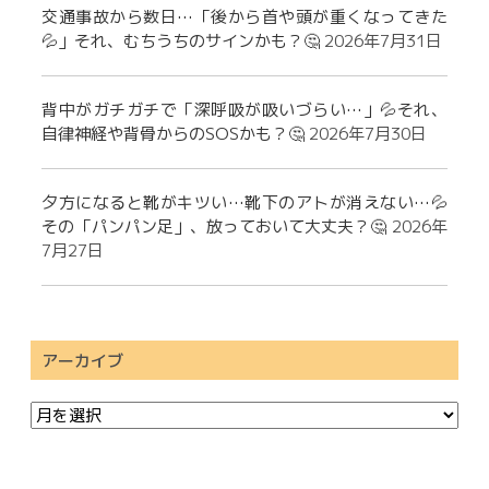
交通事故から数日…「後から首や頭が重くなってきた
💦」それ、むちうちのサインかも？🤔
2026年7月31日
背中がガチガチで「深呼吸が吸いづらい…」💦それ、
自律神経や背骨からのSOSかも？🤔
2026年7月30日
夕方になると靴がキツい…靴下のアトが消えない…💦
その「パンパン足」、放っておいて大丈夫？🤔
2026年
7月27日
アーカイブ