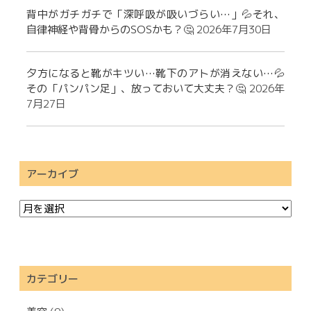
背中がガチガチで「深呼吸が吸いづらい…」💦それ、
自律神経や背骨からのSOSかも？🤔
2026年7月30日
夕方になると靴がキツい…靴下のアトが消えない…💦
その「パンパン足」、放っておいて大丈夫？🤔
2026年
7月27日
アーカイブ
カテゴリー