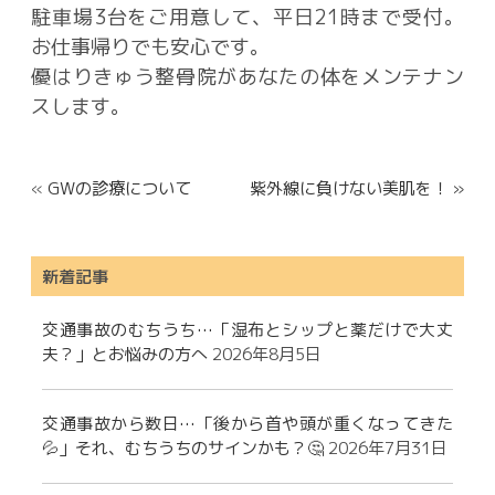
駐車場3台をご用意して、平日21時まで受付。
お仕事帰りでも安心です。
優はりきゅう整骨院があなたの体をメンテナン
スします。
«
GWの診療について
紫外線に負けない美肌を！ »
新着記事
交通事故のむちうち…「湿布とシップと薬だけで大丈
夫？」とお悩みの方へ
2026年8月5日
交通事故から数日…「後から首や頭が重くなってきた
💦」それ、むちうちのサインかも？🤔
2026年7月31日