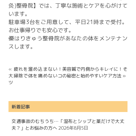
灸)整骨院】では、丁寧な施術とケアを心がけて
います。
駐車場3台をご用意して、平日21時まで受付。
お仕事帰りでも安心です。
優はりきゅう整骨院があなたの体をメンテナン
スします。
«
疲れを溜め込まない！
美容鍼で内側からキレイに！そ
大掃除で体を痛めないコ
の秘密と始めやすいケア方法 »
ツ
新着記事
交通事故のむちうち…「湿布とシップと薬だけで大丈
夫？」とお悩みの方へ
2026年8月5日