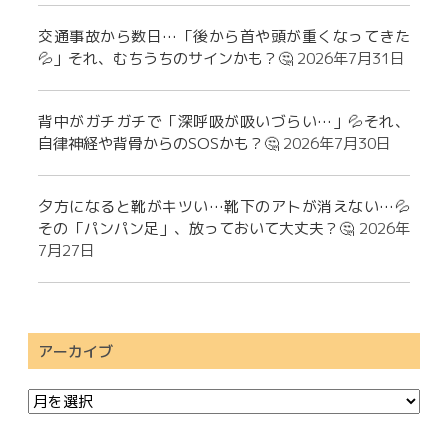
交通事故から数日…「後から首や頭が重くなってきた
💦」それ、むちうちのサインかも？🤔
2026年7月31日
背中がガチガチで「深呼吸が吸いづらい…」💦それ、
自律神経や背骨からのSOSかも？🤔
2026年7月30日
夕方になると靴がキツい…靴下のアトが消えない…💦
その「パンパン足」、放っておいて大丈夫？🤔
2026年
7月27日
アーカイブ