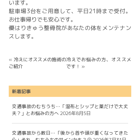
います。
駐車場3台をご用意して、平日21時まで受付。
お仕事帰りでも安心です。
優はりきゅう整骨院があなたの体をメンテナン
スします。
«
冷えにオススメの施術の
冷えでお悩みの方、オススメ
ご紹介
です！ »
新着記事
交通事故のむちうち…「湿布とシップと薬だけで大丈
夫？」とお悩みの方へ
2026年8月5日
交通事故から数日…「後から首や頭が重くなってきた
💦」それ、むちうちのサインかも？🤔
2026年7月31日