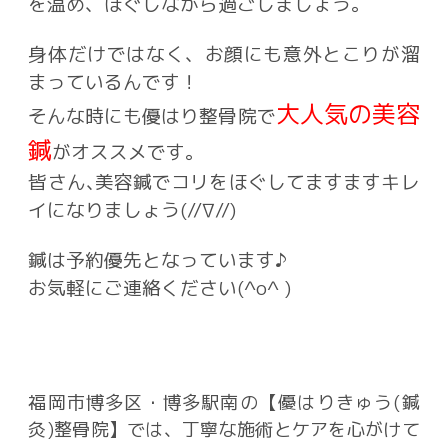
を温め、ほぐしながら過ごしましょう。
身体だけではなく、お顔にも意外とこりが溜
まっているんです！
大人気の美容
そんな時にも優はり整骨院で
鍼
がオススメです。
皆さん､美容鍼でコリをほぐしてますますキレ
イになりましょう(//∇//)
鍼は予約優先となっています♪
お気軽にご連絡ください(^о^ )
福岡市博多区・博多駅南の【優はりきゅう(鍼
灸)整骨院】では、丁寧な施術とケアを心がけて