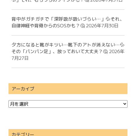
背中がガチガチで「深呼吸が吸いづらい…」💦それ、
自律神経や背骨からのSOSかも？🤔
2026年7月30日
夕方になると靴がキツい…靴下のアトが消えない…💦
その「パンパン足」、放っておいて大丈夫？🤔
2026年
7月27日
アーカイブ
カテゴリー