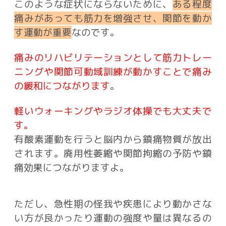
このような症状にならないために、
ある程度
痛みがあっても筋力を増強させ、関節を動か
す運動が重要
なのです。
痛みのリハビリテーションとして筋力トレー
ニングや関節可動域訓練が動かすことで痛み
の緩和につながります
。
軽いウォーキングやラジオ体操でも大丈夫で
す。
有酸素運動を行うと脳内から鎮痛物質が放出
されます。廃用性萎縮や関節拘縮の予防や鎮
痛効果につながりますよ。
ただし、急性期の怪我や疾患により動かさな
い方が良かったり運動の強度や量は異なるの