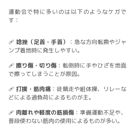
運動会で特に多いのは以下のようなケガで
す：
🩹
捻挫（足首・手首）
：急な方向転換やジャ
ンプ着地時に発生しやすい。
🩹
擦り傷・切り傷
：転倒時に手やひざを地面
で擦ってしまうことが原因。
🩹
打撲・筋肉痛
：徒競走や組体操、リレーな
どによる過負荷によるものが主。
🩹
肉離れや軽度の筋損傷
：準備運動不足や、
普段使わない筋肉の使用によるものが多い。