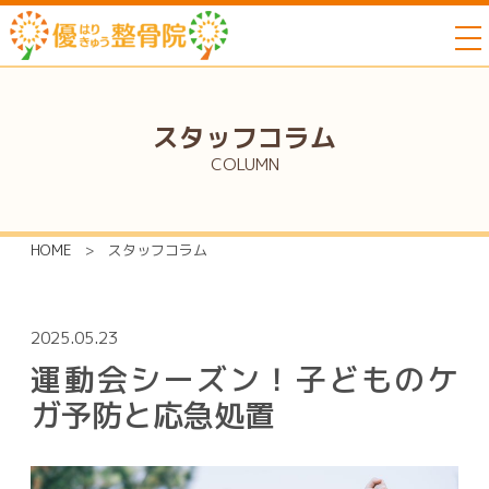
to
スタッフコラム
COLUMN
HOME
>
スタッフコラム
2025.05.23
運動会シーズン！子どものケ
ガ予防と応急処置