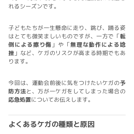
れるシーズンです。
子どもたちが一生懸命に走り、跳び、踊る姿
はとても微笑ましいものですが、一方で「
転
倒による擦り傷
」や「
無理な動作による捻
挫
」など、ケガのリスクが高まる時期でもあ
ります。
今回は、運動会前後に気をつけたいケガの
予
防方法
と、万が一ケガをしてしまった場合の
応急処置
についてお伝えします。
よくあるケガの種類と原因