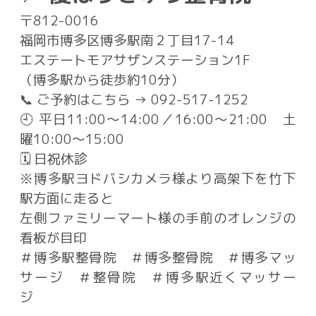
〒812-0016
福岡市博多区博多駅南２丁目17-14
エステートモアサザンステーション1F
（博多駅から徒歩約10分）
📞 ご予約はこちら → 092‑517‑1252
🕘 平日11:00～14:00／16:00～21:00 土
曜10:00～15:00
🗓 日祝休診
※博多駅ヨドバシカメラ様より高架下を竹下
駅方面に走ると
左側ファミリーマート様の手前のオレンジの
看板が目印
＃博多駅整骨院 ＃博多整骨院 ＃博多マッ
サージ ＃整骨院 ＃博多駅近くマッサー
ジ