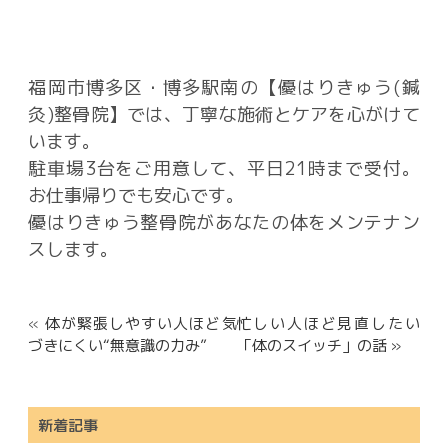
福岡市博多区・博多駅南の【優はりきゅう(鍼
灸)整骨院】では、丁寧な施術とケアを心がけて
います。
駐車場3台をご用意して、平日21時まで受付。
お仕事帰りでも安心です。
優はりきゅう整骨院があなたの体をメンテナン
スします。
«
体が緊張しやすい人ほど気
忙しい人ほど見直したい
づきにくい“無意識の力み”
「体のスイッチ」の話 »
新着記事