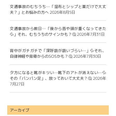
交通事故のむちうち…「湿布とシップと薬だけで大丈
夫？」とお悩みの方へ
2026年8月5日
交通事故から数日…「後から首や頭が重くなってきた
💦」それ、むちうちのサインかも？🤔
2026年7月31日
背中がガチガチで「深呼吸が吸いづらい…」💦それ、
自律神経や背骨からのSOSかも？🤔
2026年7月30日
夕方になると靴がキツい…靴下のアトが消えない…💦
その「パンパン足」、放っておいて大丈夫？🤔
2026年
7月27日
アーカイブ