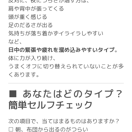
反対に、夜につらさが増す方は、
肩や背中が張ってくる
頭が重く感じる
足のだるさが出る
気持ちが落ち着かずイライラしやすい
など、
日中の緊張や疲れを溜め込みやすいタイプ
。
体に力が入り続け、
うまくオフに切り替えられていないことが多
くあります。
■ あなたはどのタイプ？
簡単セルフチェック
次の項目で、当てはまるものはありますか？
□ 朝、布団から出るのがつらい