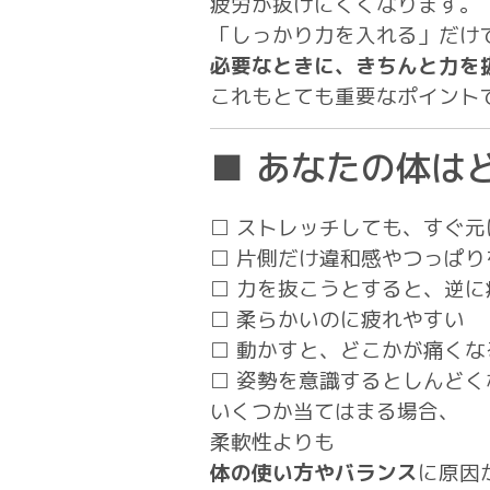
疲労が抜けにくくなります。
「しっかり力を入れる」だけ
必要なときに、きちんと力を
これもとても重要なポイント
■ あなたの体は
□ ストレッチしても、すぐ元
□ 片側だけ違和感やつっぱり
□ 力を抜こうとすると、逆に
□ 柔らかいのに疲れやすい
□ 動かすと、どこかが痛くな
□ 姿勢を意識するとしんどく
いくつか当てはまる場合、
柔軟性よりも
体の使い方やバランス
に原因