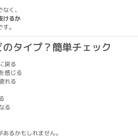
でなく、
抜けるか
です。
どのタイプ？簡単チェック
に戻る
を感じる
疲れる
る
なる
があるかもしれません。