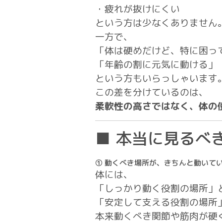
・疲れが抜けにくい
という方は少なくありません
一方で、
「体は硬めだけど、特に困っ
「年齢の割に元気に動ける」
という方もいらっしゃいます
この差を分けているのは、
柔軟性の高さではなく、体の
■ 本当に見るべ
① 動くべき場所が、きちんと動いて
体には、
「しっかり動く役割の場所」
「安定して支える役割の場所
本来動くべき関節や筋肉が硬