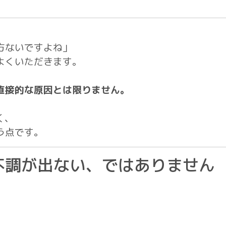
方ないですよね」
よくいただきます。
直接的な原因とは限りません。
く、
う点です。
不調が出ない、ではありません