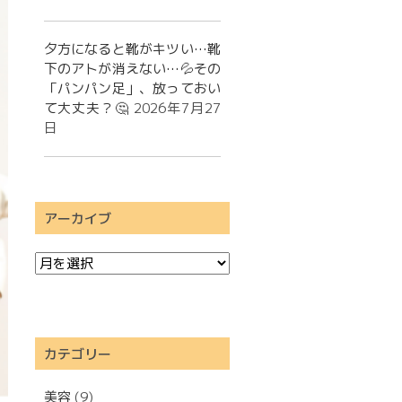
夕方になると靴がキツい…靴
下のアトが消えない…💦その
「パンパン足」、放っておい
て大丈夫？🤔
2026年7月27
日
アーカイブ
カテゴリー
美容
(9)