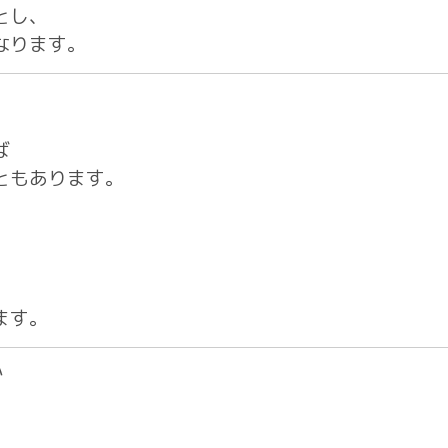
とし、
なります。
ば
ともあります。
ます。
か