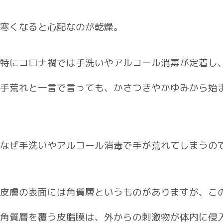
寒くなると心配なのが乾燥。
特にコロナ禍では手洗いやアルコール消毒が定着し
手荒れと一言で言っても、かさつきやかゆみから始
なぜ手洗いやアルコール消毒で手が荒れてしまうの
皮膚の表面には角質層というものがありますが、こ
角質層を覆う皮脂膜は、外からの刺激物が体内に侵