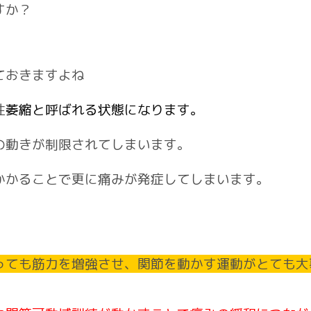
すか？
ておきますよね
性
萎縮と呼ばれる状態になります。
の動きが制限されてしまいます。
かかることで更に痛みが発症してしまいます。
っても筋力を増強させ、関節を動かす運動がとても大