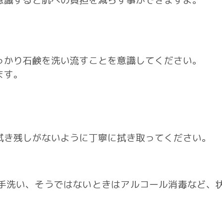
意識すると肌への負担を減らす事ができますよ。
っかり石鹸を洗い流すことを意識してください。
ます。
拭き残しがないように丁寧に拭き取ってください。
手洗い、そうではないときはアルコール消毒など、