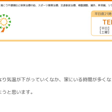
は、肩こりや腰痛など保険治療の他、スポーツ障害治療、交通事故治療、骨盤調整、鍼灸、美容鍼、リ
平日夜21
TE
【平日】 午
【土曜】 
なり気温が下がっていくなか、家にいる時間が多くな
ようと思います。