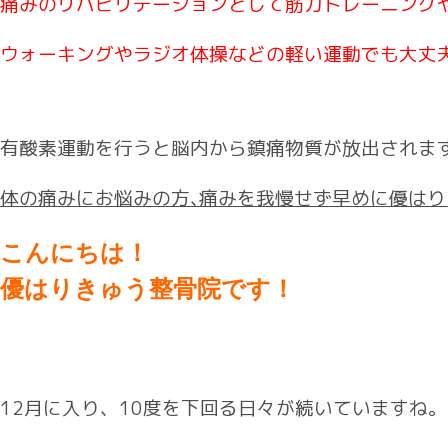
痛みのリハビリテーションとして筋力トレーニング
ウォーキングやラジオ体操などの軽い運動でも大丈
有酸素運動を行うと脳内から鎮痛物質が放出されま
体の痛みにお悩みの方､
痛みを我慢せず早めに優はり
こんにちは！
優はりきゅう整骨院です！
12月に入り、10度を下回る日々が続いていますね。