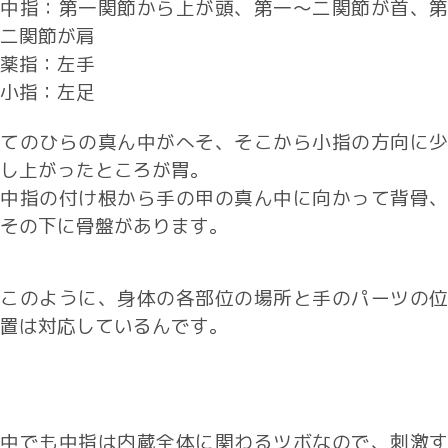
中指：第一関節から上が頭、第一～二関節が首、第
二関節が肩
薬指：左手
小指：左足
てのひらの真ん中がへそ、そこから小指の方向に少
し上がったところが胃。
中指の付け根から手の甲の真ん中に向かって背骨、
その下に骨盤があります。
このように、身体の各部位の場所と手のパーツの位
置は対応しているんです。
中でも中指は内蔵全体に関わるツボなので、刺激す