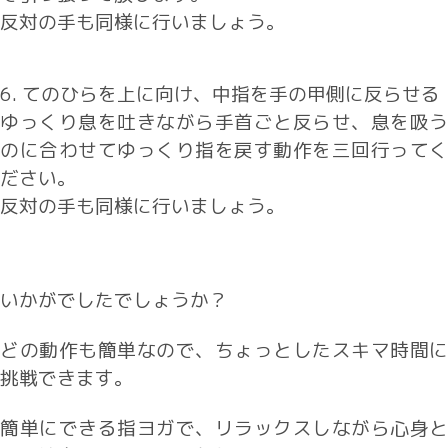
反対の手も同様に行いましょう。
6. てのひらを上に向け、中指を手の甲側に反らせる
ゆっくり息を吐きながら手首ごと反らせ、息を吸う
のに合わせてゆっくり指を戻す動作を三回行ってく
ださい。
反対の手も同様に行いましょう。
いかがでしたでしょうか？
どの動作も簡単なので、ちょっとしたスキマ時間に
挑戦できます。
簡単にできる指ヨガで、リラックスしながら心身と