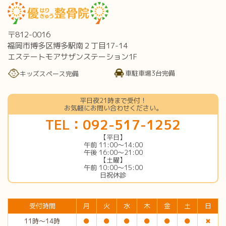
〒812-0016
福岡市博多区博多駅南２丁目17-14
エステートモアサザンステーション1F
車駐車場3台完備
キッズスペース完備
平日夜21時まで受付！
お気軽にお問い合わせください。
TEL：092-517-1252
【平日】
午前 11:00〜14:00
午後 16:00〜21:00
【土曜】
午前 10:00〜15:00
日祝休診
受付時間
月
火
水
木
金
土
日
11時〜14時
●
●
●
●
●
●
✖︎