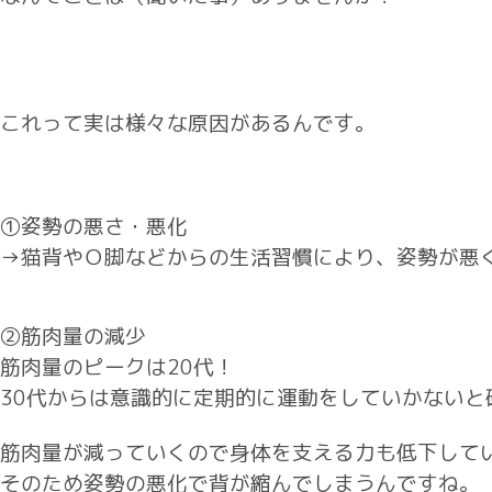
これって実は様々な原因があるんです。
①姿勢の悪さ・悪化
→猫背やＯ脚などからの生活習慣により、姿勢が悪
②筋肉量の減少
筋肉量のピークは20代！
30代からは意識的に定期的に運動をしていかないと
筋肉量が減っていくので身体を支える力も低下して
そのため姿勢の悪化で背が縮んでしまうんですね。