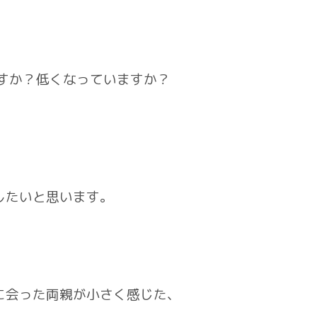
すか？低くなっていますか？
、
したいと思います。
に会った両親が小さく感じた、