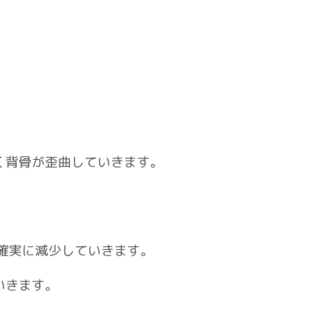
く背骨が歪曲していきます。
確実に減少していきます。
いきます。