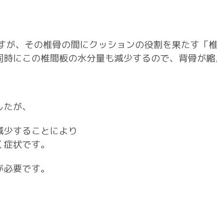
ますが、その椎骨の間にクッションの役割を果たす「
同時にこの椎間板の水分量も減少するので、背骨が縮
したが、
減少することにより
く症状です。
が必要です。