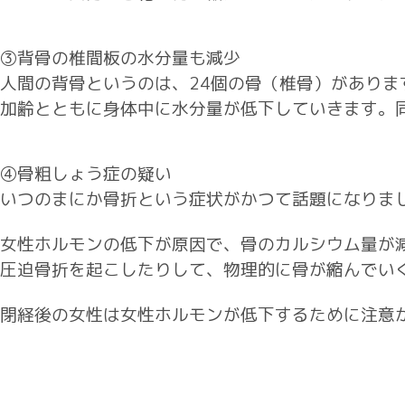
③背骨の椎間板の水分量も減少
人間の背骨というのは、24個の骨（椎骨）があり
加齢とともに身体中に水分量が低下していきます。
④骨粗しょう症の疑い
いつのまにか骨折という症状がかつて話題になりま
女性ホルモンの低下が原因で、骨のカルシウム量が
圧迫骨折を起こしたりして、物理的に骨が縮んでい
閉経後の女性は女性ホルモンが低下するために注意