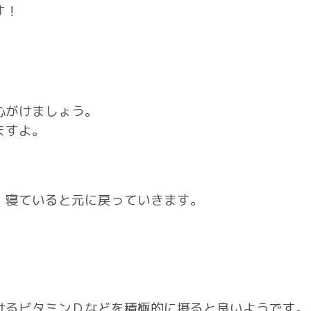
す！
心がけましょう。
ますよ。
、寝ていると元に戻っていきます。
けるビタミンＤなどを積極的に摂ると良いようです。