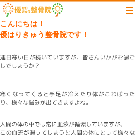
to
こんにちは！
優はりきゅう整骨院です！
連日寒い日が続いていますが、皆さんいかがお過ご
しでしょうか？
寒くなってくると手足が冷えたり体がこわばった
り、様々な悩みが出てきますよね。
人間の体の中では常に血液が循環していますが、
この血流が滞ってしまうと人間の体にとって様々な